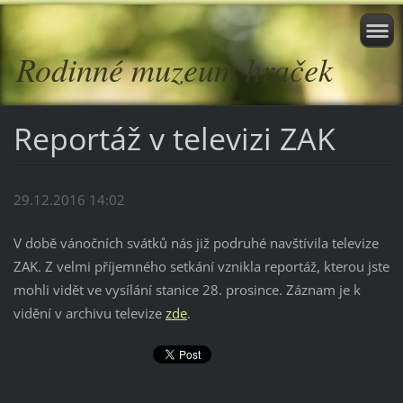
Rodinné muzeum hraček
Reportáž v televizi ZAK
29.12.2016 14:02
V době vánočních svátků nás již podruhé navštívila televize
ZAK. Z velmi příjemného setkání vznikla reportáž, kterou jste
mohli vidět ve vysílání stanice 28. prosince. Záznam je k
vidění v archivu televize
zde
.