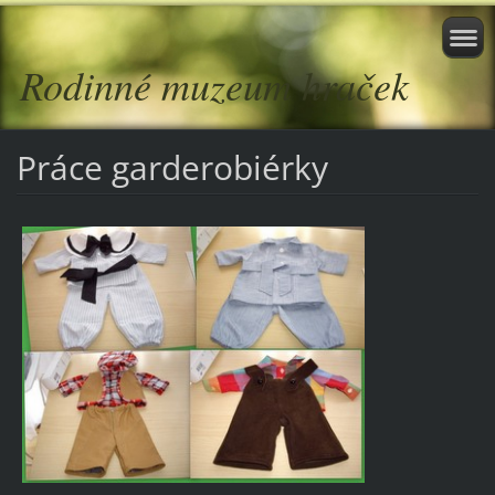
Rodinné muzeum hraček
Práce garderobiérky