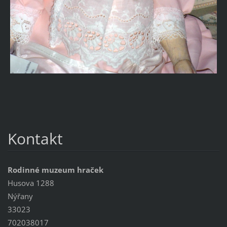
Kontakt
Rodinné muzeum hraček
Husova 1288
Nýřany
33023
702038017